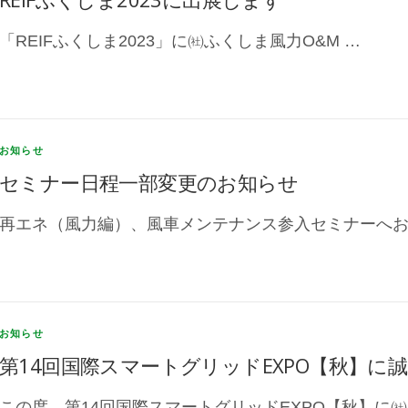
「REIFふくしま2023」に㈳ふくしま風力O&M …
お知らせ
セミナー日程一部変更のお知らせ
再エネ（風力編）、風車メンテナンス参入セミナーへお
お知らせ
第14回国際スマートグリッドEXPO【秋】に
この度、第14回国際スマートグリッドEXPO【秋】に㈳