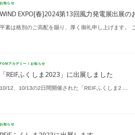
お知らせ
WIND EXPO[春]2024第13回風力発電展出展
平素は格別のご高配を賜り、厚く御礼申し上げます。 こ
FOMアカデミー
/
お知らせ
「REIFふくしま2023」に出展しました
10/12、10/13の2日間開催された「REIFふくしま2 …
お知らせ
REIFふくしま2023に出展します