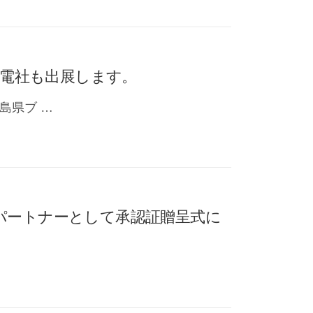
誠電社も出展します。
島県ブ …
パートナーとして承認証贈呈式に