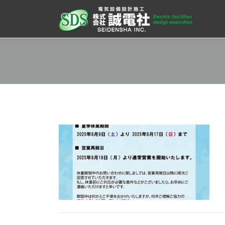
コ
ン
テ
ン
ツ
へ
ス
キ
ッ
プ