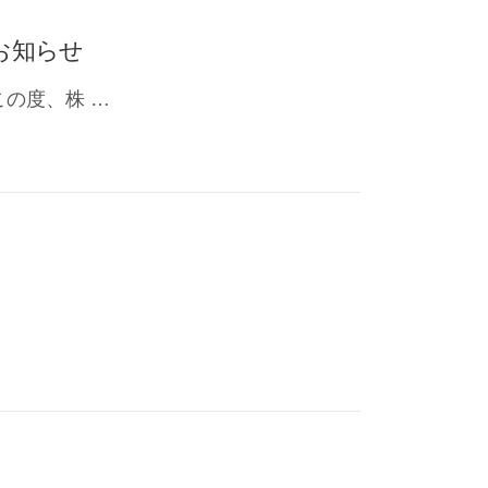
のお知らせ
の度、株 …