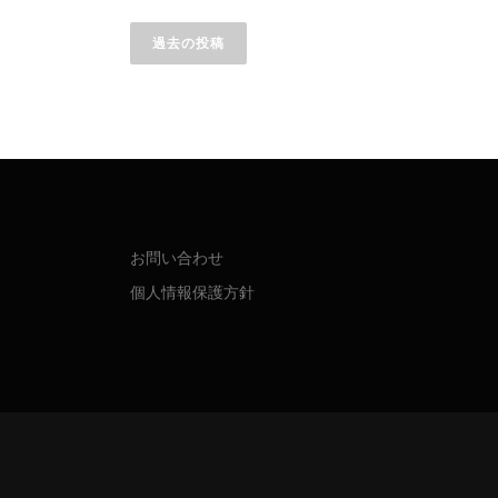
投
稿
過去の投稿
ナ
ビ
ゲ
ー
シ
お問い合わせ
個人情報保護方針
ョ
ン