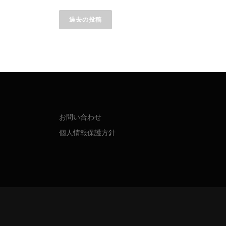
投
稿
過去の投稿
ナ
ビ
ゲ
ー
シ
お問い合わせ
個人情報保護方針
ョ
ン