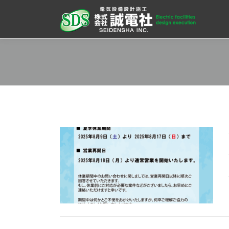
コ
ン
テ
ン
ツ
へ
ス
キ
ッ
プ