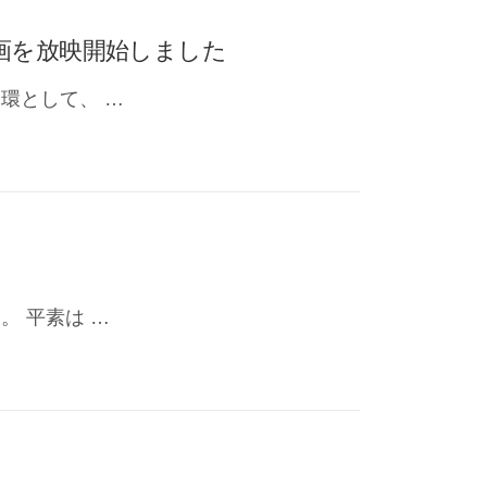
画を放映開始しました
環として、 …
 平素は …