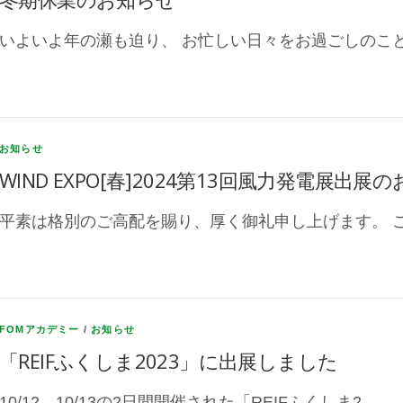
いよいよ年の瀬も迫り、 お忙しい日々をお過ごしのこと
お知らせ
WIND EXPO[春]2024第13回風力発電展出展
平素は格別のご高配を賜り、厚く御礼申し上げます。 こ
FOMアカデミー
/
お知らせ
「REIFふくしま2023」に出展しました
10/12、10/13の2日間開催された「REIFふくしま2 …