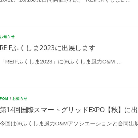
お知らせ
REIFふくしま2023に出展します
「REIFふくしま2023」に㈳ふくしま風力O&M …
FOM
/
お知らせ
第14回国際スマートグリッドEXPO【秋】に
今回は㈳ふくしま風力O&Mアソシエーションと合同出展