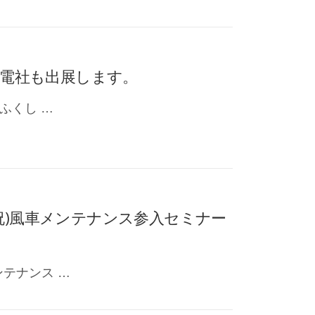
誠電社も出展します。
ふくし …
(月祝)風車メンテナンス参入セミナー
テナンス …