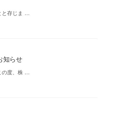
と存じま …
のお知らせ
の度、株 …