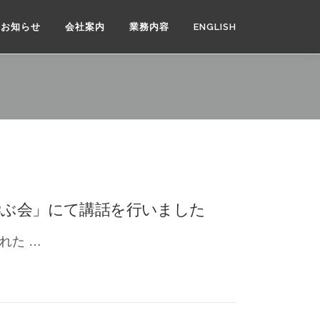
お知らせ
会社案内
業務内容
ENGLISH
学ぶ会」にて講話を行いました
れた …