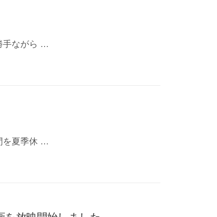
手ながら …
を夏季休 …
画を放映開始しました