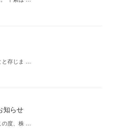
と存じま …
のお知らせ
の度、株 …