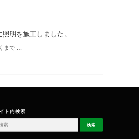
）に照明を施工しました。
くまで …
イト内検索