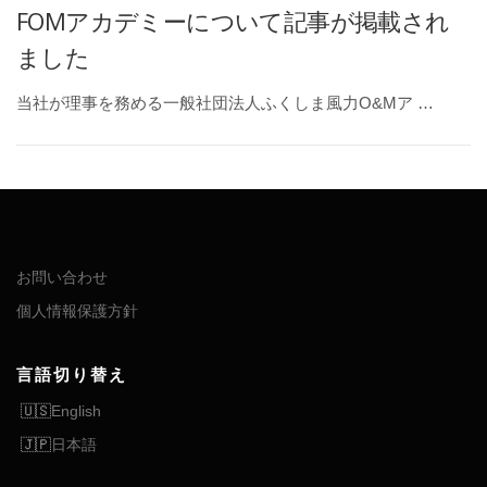
FOMアカデミーについて記事が掲載され
ました
当社が理事を務める一般社団法人ふくしま風力O&Mア …
お問い合わせ
個人情報保護方針
言語切り替え
English
日本語