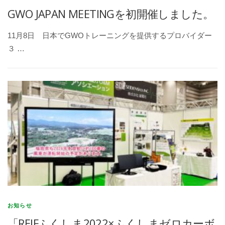
GWO JAPAN MEETINGを初開催しました。
11月8日 日本でGWOトレーニングを提供するプロバイダー
３ …
お知らせ
「REIFふくしま2022×ふくしまゼロカーボ