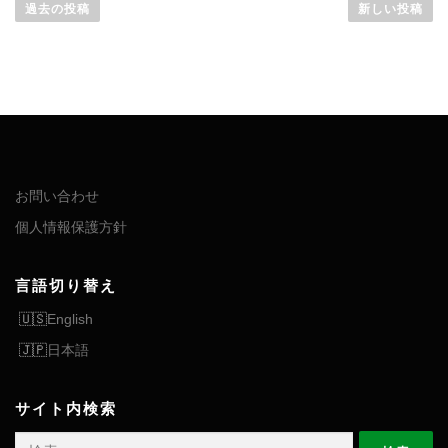
稿
過去の投稿
新しい投稿
ナ
ビ
ゲ
ー
シ
ョ
ン
お問い合わせ
個人情報保護方針
言語切り替え
English
日本語
サイト内検索
検