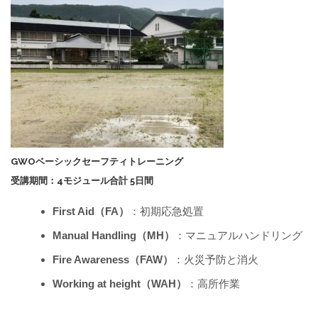
GWOベーシックセーフティトレーニング
受講期間：4モジュール合計 5日間
First Aid（FA）
：初期応急処置
Manual Handling（MH）
：マニュアルハンドリング
Fire Awareness（FAW）
：火災予防と消火
Working at height（WAH）
：高所作業